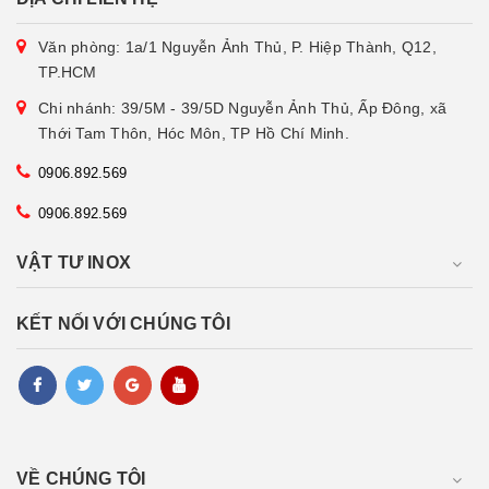
Văn phòng: 1a/1 Nguyễn Ảnh Thủ, P. Hiệp Thành, Q12,
TP.HCM
Chi nhánh: 39/5M - 39/5D Nguyễn Ảnh Thủ, Ấp Đông, xã
Thới Tam Thôn, Hóc Môn, TP Hồ Chí Minh.
0906.892.569
0906.892.569
VẬT TƯ INOX
KẾT NỐI VỚI CHÚNG TÔI
VỀ CHÚNG TÔI