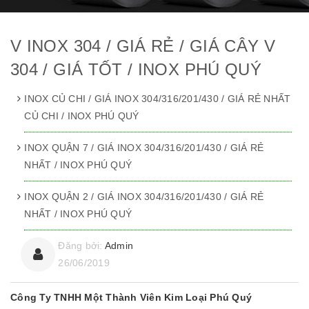
V INOX 304 / GIÁ RẺ / GIÁ CÂY V
304 / GIÁ TỐT / INOX PHÚ QUÝ
INOX CỦ CHI / GIÁ INOX 304/316/201/430 / GIÁ RẺ NHẤT
CỦ CHI / INOX PHÚ QUÝ
INOX QUẬN 7 / GIÁ INOX 304/316/201/430 / GIÁ RẺ
NHẤT / INOX PHÚ QUÝ
INOX QUẬN 2 / GIÁ INOX 304/316/201/430 / GIÁ RẺ
NHẤT / INOX PHÚ QUÝ
Đăng bởi:
Admin
26/06/2019
Công Ty TNHH Một Thành Viên Kim Loại Phú Quý