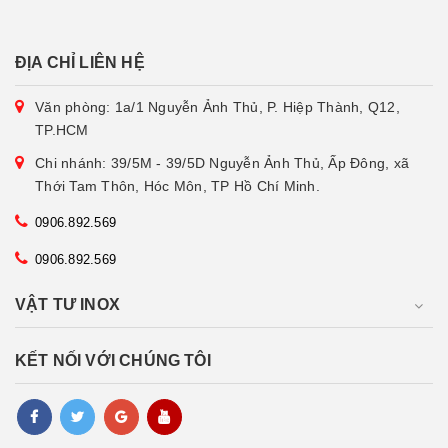
ĐỊA CHỈ LIÊN HỆ
Văn phòng: 1a/1 Nguyễn Ảnh Thủ, P. Hiệp Thành, Q12,
TP.HCM
Chi nhánh: 39/5M - 39/5D Nguyễn Ảnh Thủ, Ấp Đông, xã
Thới Tam Thôn, Hóc Môn, TP Hồ Chí Minh.
0906.892.569
0906.892.569
VẬT TƯ INOX
KẾT NỐI VỚI CHÚNG TÔI