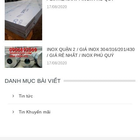
17/08/2020
INOX QUẬN 2 / GIÁ INOX 304/316/201/430
/ GIÁ RẺ NHẤT / INOX PHÚ QUÝ
17/08/2020
DANH MỤC BÀI VIẾT
Tin tức
Tin Khuyến mãi