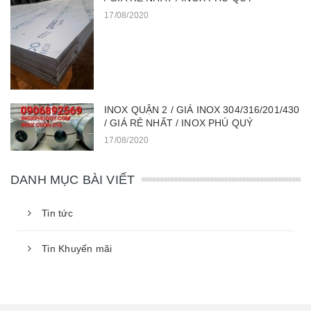
17/08/2020
INOX QUẬN 2 / GIÁ INOX 304/316/201/430
/ GIÁ RẺ NHẤT / INOX PHÚ QUÝ
17/08/2020
DANH MỤC BÀI VIẾT
Tin tức
Tin Khuyến mãi