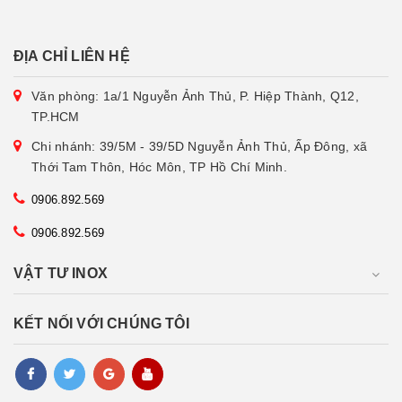
ĐỊA CHỈ LIÊN HỆ
Văn phòng: 1a/1 Nguyễn Ảnh Thủ, P. Hiệp Thành, Q12,
TP.HCM
Chi nhánh: 39/5M - 39/5D Nguyễn Ảnh Thủ, Ấp Đông, xã
Thới Tam Thôn, Hóc Môn, TP Hồ Chí Minh.
0906.892.569
0906.892.569
VẬT TƯ INOX
KẾT NỐI VỚI CHÚNG TÔI