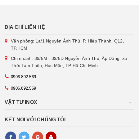
ĐỊA CHỈ LIÊN HỆ
Văn phòng: 1a/1 Nguyễn Ảnh Thủ, P. Hiệp Thành, Q12,
TP.HCM
Chi nhánh: 39/5M - 39/5D Nguyễn Ảnh Thủ, Ấp Đông, xã
Thới Tam Thôn, Hóc Môn, TP Hồ Chí Minh.
0906.892.569
0906.892.569
VẬT TƯ INOX
KẾT NỐI VỚI CHÚNG TÔI