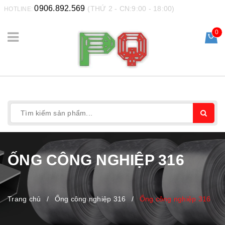
0906.892.569
(THỨ 2 - CN:9:00 - 18:00)
HOTLINE:
0
ỐNG CÔNG NGHIỆP 316
Trang chủ
/
Ống công nghiệp 316
/
Ống công nghiệp 316