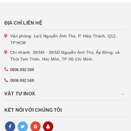
ĐỊA CHỈ LIÊN HỆ
Văn phòng: 1a/1 Nguyễn Ảnh Thủ, P. Hiệp Thành, Q12,
TP.HCM
Chi nhánh: 39/5M - 39/5D Nguyễn Ảnh Thủ, Ấp Đông, xã
Thới Tam Thôn, Hóc Môn, TP Hồ Chí Minh.
0906.892.569
0906.892.569
VẬT TƯ INOX
KẾT NỐI VỚI CHÚNG TÔI