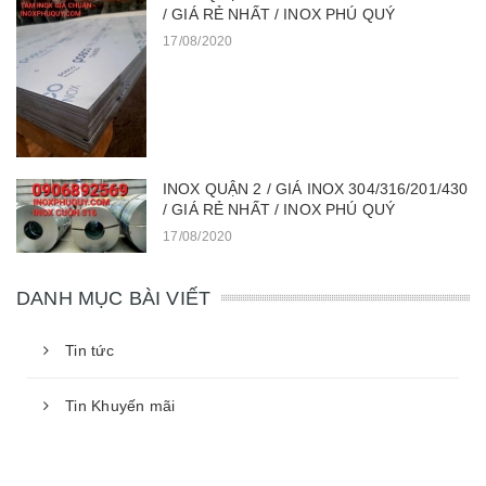
/ GIÁ RẺ NHẤT / INOX PHÚ QUÝ
17/08/2020
INOX QUẬN 2 / GIÁ INOX 304/316/201/430
/ GIÁ RẺ NHẤT / INOX PHÚ QUÝ
17/08/2020
DANH MỤC BÀI VIẾT
Tin tức
Tin Khuyến mãi