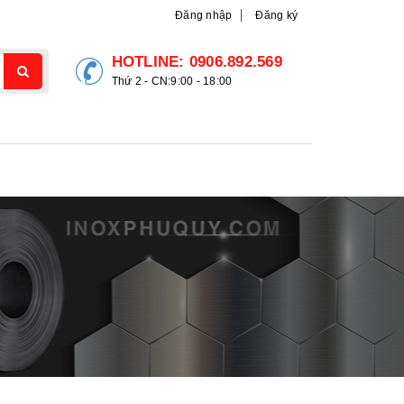
Đăng nhập
Đăng ký
HOTLINE:
0906.892.569
Thứ 2 - CN:9:00 - 18:00