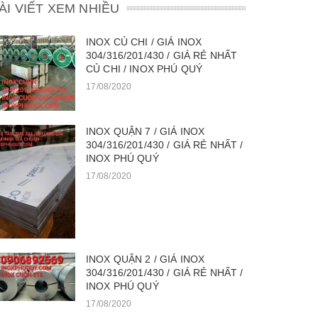
ÀI VIẾT XEM NHIỀU
INOX CỦ CHI / GIÁ INOX
304/316/201/430 / GIÁ RẺ NHẤT
CỦ CHI / INOX PHÚ QUÝ
17/08/2020
INOX QUẬN 7 / GIÁ INOX
304/316/201/430 / GIÁ RẺ NHẤT /
INOX PHÚ QUÝ
17/08/2020
INOX QUẬN 2 / GIÁ INOX
304/316/201/430 / GIÁ RẺ NHẤT /
INOX PHÚ QUÝ
17/08/2020