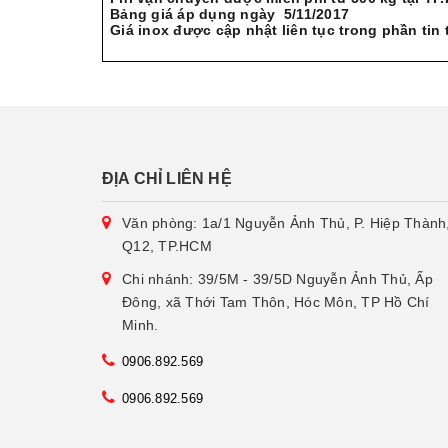
Bảng giá áp dụng ngày 5/11/2017
Giá inox được cập nhật liên tục trong phần tin 
ĐỊA CHỈ LIÊN HỆ
Văn phòng: 1a/1 Nguyễn Ảnh Thủ, P. Hiệp Thành
Q12, TP.HCM
Chi nhánh: 39/5M - 39/5D Nguyễn Ảnh Thủ, Ấp
Đông, xã Thới Tam Thôn, Hóc Môn, TP Hồ Chí
Minh.
0906.892.569
0906.892.569