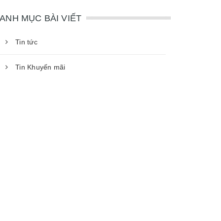
ANH MỤC BÀI VIẾT
Tin tức
Tin Khuyến mãi