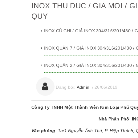
INOX THU DUC / GIA MOI / G
QUY
INOX CỦ CHI / GIÁ INOX 304/316/201/430 /
INOX QUẬN 7 / GIÁ INOX 304/316/201/430 /
INOX QUẬN 2 / GIÁ INOX 304/316/201/430 /
Đăng bởi:
Admin
/
26/06/2019
Công Ty TNHH Một Thành Viên Kim Loại Phú Qu
Nhà Phân Phối I
Văn phòng
: 1a/1 Nguyễn Ảnh Thủ, P. Hiệp Thành,