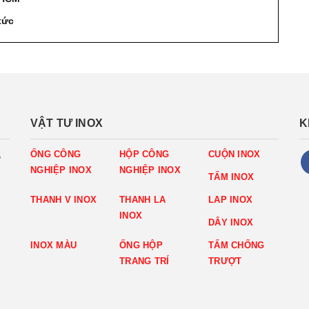
tức
VẬT TƯ INOX
K
,
ỐNG CÔNG
HỘP CÔNG
CUỘN INOX
NGHIỆP INOX
NGHIỆP INOX
TẤM INOX
THANH V INOX
THANH LA
LAP INOX
INOX
DÂY INOX
INOX MÀU
ỐNG HỘP
TẤM CHỐNG
TRANG TRÍ
TRƯỢT