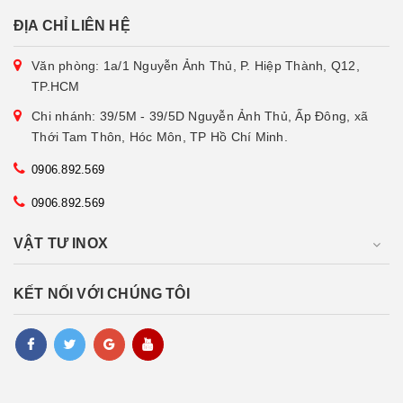
ĐỊA CHỈ LIÊN HỆ
Văn phòng: 1a/1 Nguyễn Ảnh Thủ, P. Hiệp Thành, Q12,
TP.HCM
Chi nhánh: 39/5M - 39/5D Nguyễn Ảnh Thủ, Ấp Đông, xã
Thới Tam Thôn, Hóc Môn, TP Hồ Chí Minh.
0906.892.569
0906.892.569
VẬT TƯ INOX
KẾT NỐI VỚI CHÚNG TÔI