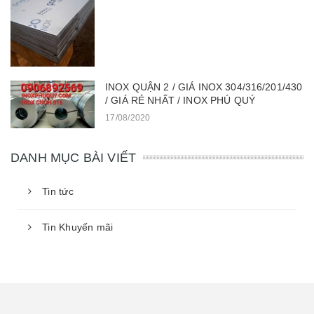
INOX QUẬN 2 / GIÁ INOX 304/316/201/430
/ GIÁ RẺ NHẤT / INOX PHÚ QUÝ
17/08/2020
DANH MỤC BÀI VIẾT
Tin tức
Tin Khuyến mãi