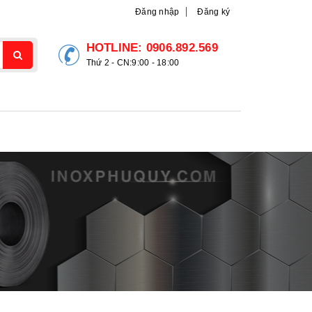
Đăng nhập
Đăng ký
HOTLINE:
0906.892.569
Thứ 2 - CN:9:00 - 18:00