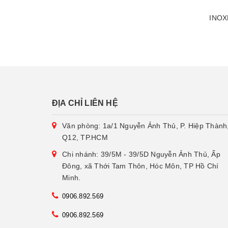
INO
ĐỊA CHỈ LIÊN HỆ
Văn phòng: 1a/1 Nguyễn Ảnh Thủ, P. Hiệp Thành
Q12, TP.HCM
Chi nhánh: 39/5M - 39/5D Nguyễn Ảnh Thủ, Ấp
Đông, xã Thới Tam Thôn, Hóc Môn, TP Hồ Chí
Minh.
0906.892.569
0906.892.569