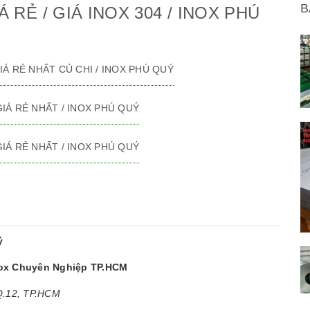
B
Á RẺ / GIÁ INOX 304 / INOX PHÚ
 GIÁ RẺ NHẤT CỦ CHI / INOX PHÚ QUÝ
 GIÁ RẺ NHẤT / INOX PHÚ QUÝ
 GIÁ RẺ NHẤT / INOX PHÚ QUÝ
ý
nox Chuyên Nghiệp TP.HCM
 Q.12, TP.HCM