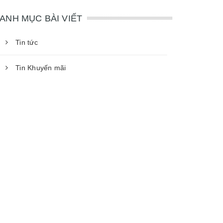
ANH MỤC BÀI VIẾT
Tin tức
Tin Khuyến mãi