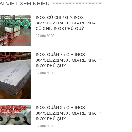
ÀI VIẾT XEM NHIỀU
INOX CỦ CHI / GIÁ INOX
304/316/201/430 / GIÁ RẺ NHẤT
CỦ CHI / INOX PHÚ QUÝ
17/08/2020
INOX QUẬN 7 / GIÁ INOX
304/316/201/430 / GIÁ RẺ NHẤT /
INOX PHÚ QUÝ
17/08/2020
INOX QUẬN 2 / GIÁ INOX
304/316/201/430 / GIÁ RẺ NHẤT /
INOX PHÚ QUÝ
17/08/2020