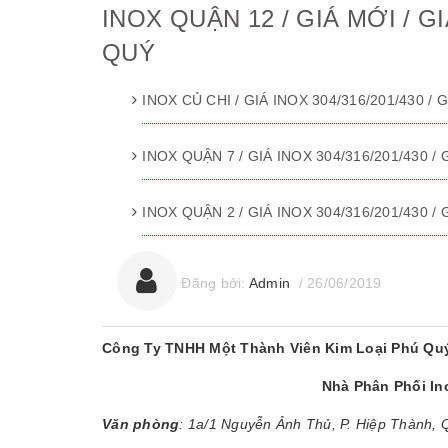
INOX QUẬN 12 / GIÁ MỚI / GI
QUÝ
INOX CỦ CHI / GIÁ INOX 304/316/201/430 /
INOX QUẬN 7 / GIÁ INOX 304/316/201/430 /
INOX QUẬN 2 / GIÁ INOX 304/316/201/430 /
Đăng bởi:
Admin
/
26/06/2019
Công Ty TNHH Một Thành Viên Kim Loại Phú Qu
Nhà Phân Phối I
Văn phòng
: 1a/1 Nguyễn Ảnh Thủ, P. Hiệp Thành,