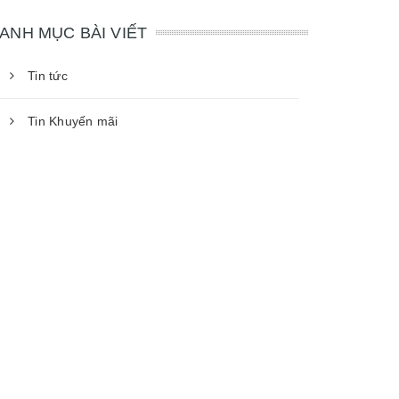
ANH MỤC BÀI VIẾT
Tin tức
Tin Khuyến mãi