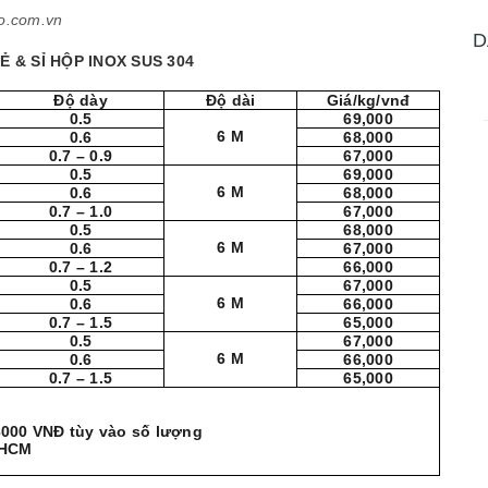
o.com.vn
D
Ẻ & SỈ HỘP INOX SUS 304
Độ dày
Độ dài
Giá/kg/vnđ
0.5
69,000
6 M
0.6
68,000
0.7 – 0.9
67,000
0.5
69,000
6 M
0.6
68,000
0.7 – 1.0
67,000
0.5
68,000
6 M
0.6
67,000
0.7 – 1.2
66,000
0.5
67,000
6 M
0.6
66,000
0.7 – 1.5
65,000
0.5
67,000
6 M
0.6
66,000
0.7 – 1.5
65,000
 3000 VNĐ tùy vào số lượng
.HCM