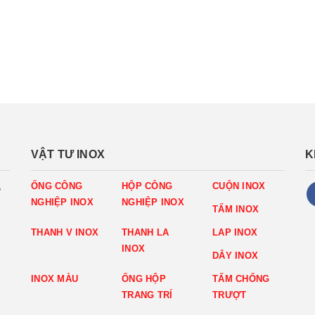
VẬT TƯ INOX
K
,
ỐNG CÔNG
HỘP CÔNG
CUỘN INOX
NGHIỆP INOX
NGHIỆP INOX
TẤM INOX
THANH V INOX
THANH LA
LAP INOX
INOX
DÂY INOX
INOX MÀU
ỐNG HỘP
TẤM CHỐNG
TRANG TRÍ
TRƯỢT