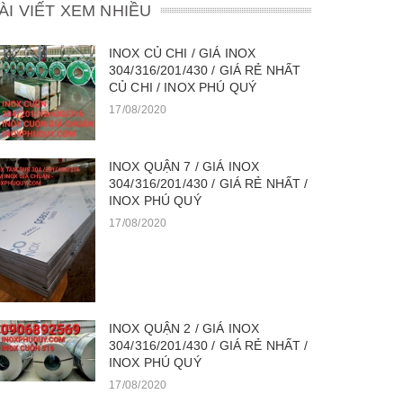
ÀI VIẾT XEM NHIỀU
INOX CỦ CHI / GIÁ INOX
304/316/201/430 / GIÁ RẺ NHẤT
CỦ CHI / INOX PHÚ QUÝ
17/08/2020
INOX QUẬN 7 / GIÁ INOX
304/316/201/430 / GIÁ RẺ NHẤT /
INOX PHÚ QUÝ
17/08/2020
INOX QUẬN 2 / GIÁ INOX
304/316/201/430 / GIÁ RẺ NHẤT /
INOX PHÚ QUÝ
17/08/2020