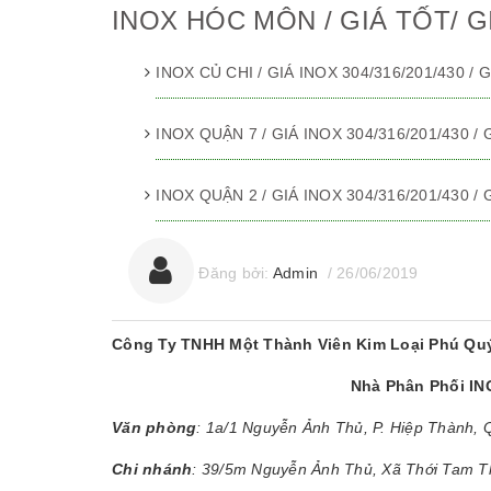
INOX HÓC MÔN / GIÁ TỐT/ G
INOX CỦ CHI / GIÁ INOX 304/316/201/430 /
INOX QUẬN 7 / GIÁ INOX 304/316/201/430 /
INOX QUẬN 2 / GIÁ INOX 304/316/201/430 /
Đăng bởi:
Admin
/
26/06/2019
Công Ty TNHH Một Thành Viên Kim Loại Phú Qu
Nhà Phân Phối I
Văn phòng
: 1a/1 Nguyễn Ảnh Thủ, P. Hiệp Thành,
Chi nhánh
: 39/5m Nguyễn Ảnh Thủ, Xã Thới Tam 