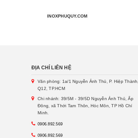
INOXPHUQUY.
COM
ĐỊA CHỈ LIÊN HỆ
Văn phòng: 1a/1 Nguyễn Ảnh Thủ, P. Hiệp Thành
Q12, TP.HCM
Chi nhánh: 39/5M - 39/5D Nguyễn Ảnh Thủ, Ấp
Đông, xã Thới Tam Thôn, Hóc Môn, TP Hồ Chí
Minh.
0906.892.569
0906.892.569