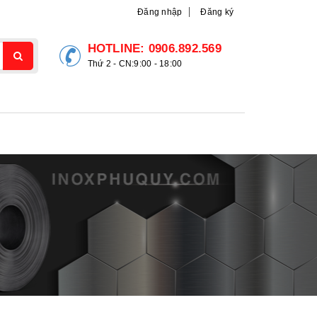
Đăng nhập
Đăng ký
HOTLINE:
0906.892.569
Thứ 2 - CN:9:00 - 18:00