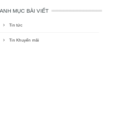
ANH MỤC BÀI VIẾT
Tin tức
Tin Khuyến mãi