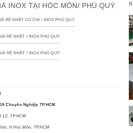
B
IÁ INOX TẠI HÓC MÔN/ PHÚ QUÝ
 GIÁ RẺ NHẤT CỦ CHI / INOX PHÚ QUÝ
 GIÁ RẺ NHẤT / INOX PHÚ QUÝ
 GIÁ RẺ NHẤT / INOX PHÚ QUÝ
ý
NOX Chuyên Nghiệp TP.HCM
 Q.12, TP.HCM
Thôn, H.Hóc Môn, TP.HCM