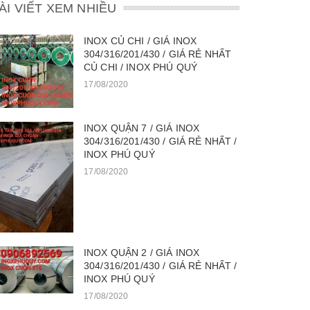
ÀI VIẾT XEM NHIỀU
INOX CỦ CHI / GIÁ INOX
304/316/201/430 / GIÁ RẺ NHẤT
CỦ CHI / INOX PHÚ QUÝ
17/08/2020
INOX QUẬN 7 / GIÁ INOX
304/316/201/430 / GIÁ RẺ NHẤT /
INOX PHÚ QUÝ
17/08/2020
INOX QUẬN 2 / GIÁ INOX
304/316/201/430 / GIÁ RẺ NHẤT /
INOX PHÚ QUÝ
17/08/2020