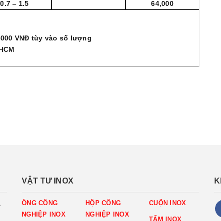
0.7 – 1.5
64,000
 3000 VNĐ tùy vào số lượng
.HCM
VẬT TƯ INOX
K
,
ỐNG CÔNG
HỘP CÔNG
CUỘN INOX
NGHIỆP INOX
NGHIỆP INOX
TẤM INOX