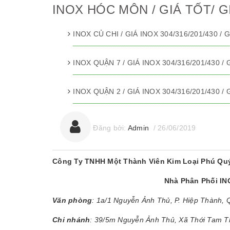
INOX HÓC MÔN / GIÁ TỐT/ G
INOX CỦ CHI / GIÁ INOX 304/316/201/430 /
INOX QUẬN 7 / GIÁ INOX 304/316/201/430 /
INOX QUẬN 2 / GIÁ INOX 304/316/201/430 /
Đăng bởi:
Admin
/
26/06/2019
Công Ty TNHH Một Thành Viên Kim Loại Phú Qu
Nhà Phân Phối I
Văn phòng
: 1a/1 Nguyễn Ảnh Thủ, P. Hiệp Thành,
Chi nhánh
: 39/5m Nguyễn Ảnh Thủ, Xã Thới Tam 