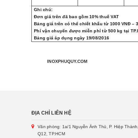
Ghi chú:
Đơn giá trên đã bao gồm 10% thuế VAT
Bảng giá trên có thể chiết khấu từ 1000 VNĐ –
Phí vận chuyển được miễn phí từ 500 kg tại TP
Bảng giá áp dụng ngày 19/08/2016
INOXPHUQUY.
COM
ĐỊA CHỈ LIÊN HỆ
Văn phòng: 1a/1 Nguyễn Ảnh Thủ, P. Hiệp Thành
Q12, TP.HCM