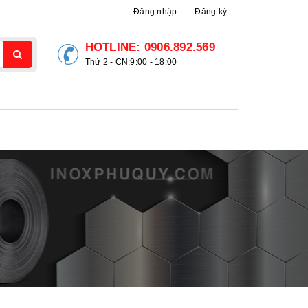
Đăng nhập
Đăng ký
HOTLINE:
0906.892.569
Thứ 2 - CN:9:00 - 18:00