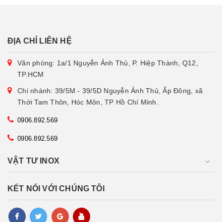
ĐỊA CHỈ LIÊN HỆ
Văn phòng: 1a/1 Nguyễn Ảnh Thủ, P. Hiệp Thành, Q12,
TP.HCM
Chi nhánh: 39/5M - 39/5D Nguyễn Ảnh Thủ, Ấp Đông, xã
Thới Tam Thôn, Hóc Môn, TP Hồ Chí Minh.
0906.892.569
0906.892.569
VẬT TƯ INOX
KẾT NỐI VỚI CHÚNG TÔI