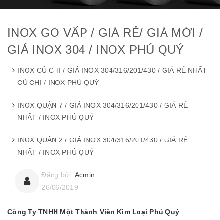
INOX GÒ VẤP / GIÁ RẺ/ GIÁ MỚI /
GIÁ INOX 304 / INOX PHÚ QUÝ
INOX CỦ CHI / GIÁ INOX 304/316/201/430 / GIÁ RẺ NHẤT
CỦ CHI / INOX PHÚ QUÝ
INOX QUẬN 7 / GIÁ INOX 304/316/201/430 / GIÁ RẺ
NHẤT / INOX PHÚ QUÝ
INOX QUẬN 2 / GIÁ INOX 304/316/201/430 / GIÁ RẺ
NHẤT / INOX PHÚ QUÝ
Đăng bởi:
Admin
26/06/2019
Công Ty TNHH Một Thành Viên Kim Loại Phú Quý