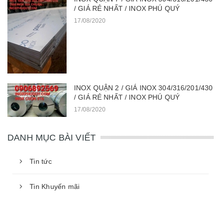
/ GIÁ RẺ NHẤT / INOX PHÚ QUÝ
17/08/2020
INOX QUẬN 2 / GIÁ INOX 304/316/201/430
/ GIÁ RẺ NHẤT / INOX PHÚ QUÝ
17/08/2020
DANH MỤC BÀI VIẾT
Tin tức
Tin Khuyến mãi