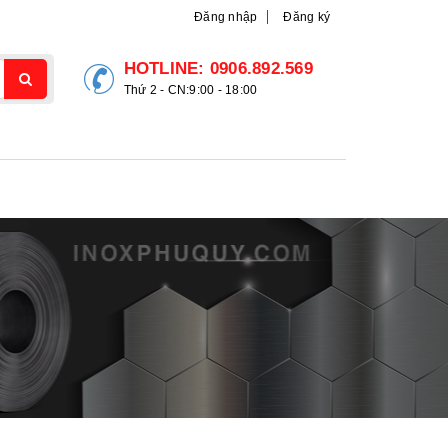
Đăng nhập
Đăng ký
HOTLINE:
0906.892.569
Thứ 2 - CN:9:00 - 18:00