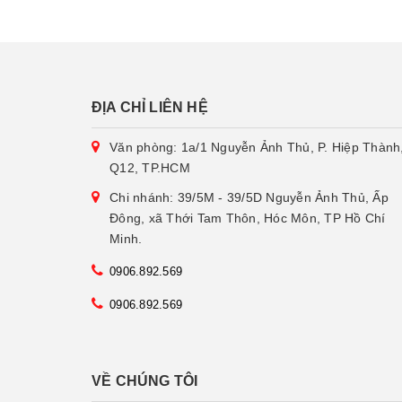
ĐỊA CHỈ LIÊN HỆ
Văn phòng: 1a/1 Nguyễn Ảnh Thủ, P. Hiệp Thành
Q12, TP.HCM
Chi nhánh: 39/5M - 39/5D Nguyễn Ảnh Thủ, Ấp
Đông, xã Thới Tam Thôn, Hóc Môn, TP Hồ Chí
Minh.
0906.892.569
0906.892.569
VỀ CHÚNG TÔI