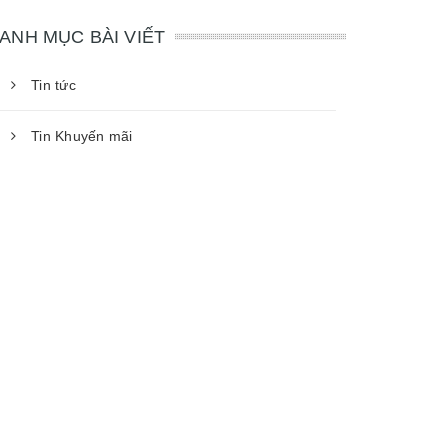
ANH MỤC BÀI VIẾT
Tin tức
Tin Khuyến mãi