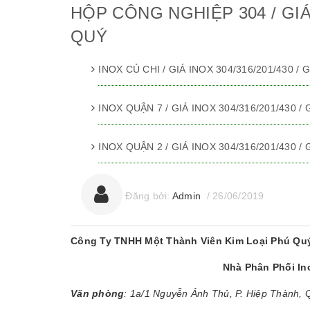
HỘP CÔNG NGHIỆP 304 / GIÁ
QUÝ
INOX CỦ CHI / GIÁ INOX 304/316/201/430 /
INOX QUẬN 7 / GIÁ INOX 304/316/201/430 /
INOX QUẬN 2 / GIÁ INOX 304/316/201/430 /
Đăng bởi:
Admin
/
26/06/2019
Công Ty TNHH Một Thành Viên Kim Loại Phú Qu
Nhà Phân Phối I
Văn phòng
: 1a/1 Nguyễn Ảnh Thủ, P. Hiệp Thành,