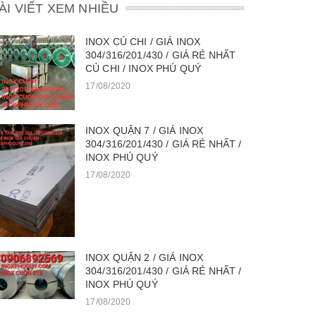
ÀI VIẾT XEM NHIỀU
INOX CỦ CHI / GIÁ INOX
304/316/201/430 / GIÁ RẺ NHẤT
CỦ CHI / INOX PHÚ QUÝ
17/08/2020
INOX QUẬN 7 / GIÁ INOX
304/316/201/430 / GIÁ RẺ NHẤT /
INOX PHÚ QUÝ
17/08/2020
INOX QUẬN 2 / GIÁ INOX
304/316/201/430 / GIÁ RẺ NHẤT /
INOX PHÚ QUÝ
17/08/2020