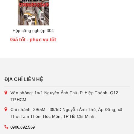
Hộp công nghiệp 304
Giá tốt - phục vụ tốt
ĐỊA CHỈ LIÊN HỆ
Văn phòng: 1a/1 Nguyễn Ảnh Thủ, P. Hiệp Thành, Q12,
TP.HCM
Chi nhánh: 39/5M - 39/5D Nguyễn Ảnh Thủ, Ấp Đông, xã
Thới Tam Thôn, Hóc Môn, TP Hồ Chí Minh.
0906.892.569