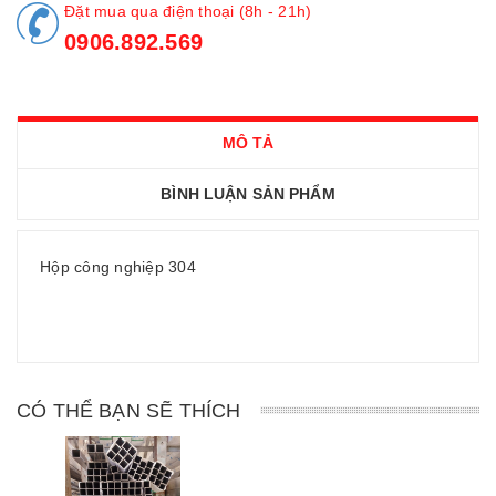
Đặt mua qua điện thoại (8h - 21h)
0906.892.569
MÔ TẢ
BÌNH LUẬN SẢN PHẨM
Hộp công nghiệp 304
CÓ THỂ BẠN SẼ THÍCH