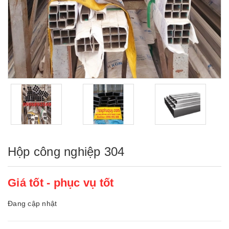
Hộp công nghiệp 304
Giá tốt - phục vụ tốt
Đang cập nhật