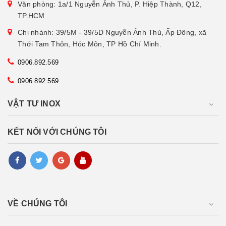
Văn phòng: 1a/1 Nguyễn Ảnh Thủ, P. Hiệp Thành, Q12,
TP.HCM
Chi nhánh: 39/5M - 39/5D Nguyễn Ảnh Thủ, Ấp Đông, xã
Thới Tam Thôn, Hóc Môn, TP Hồ Chí Minh.
0906.892.569
0906.892.569
VẬT TƯ INOX
KẾT NỐI VỚI CHÚNG TÔI
VỀ CHÚNG TÔI