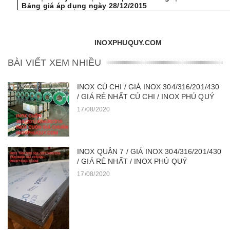
Bảng giá áp dụng ngày 28/12/2015
INOXPHUQUY.COM
BÀI VIẾT XEM NHIỀU
INOX CỦ CHI / GIÁ INOX 304/316/201/430
/ GIÁ RẺ NHẤT CỦ CHI / INOX PHÚ QUÝ
17/08/2020
INOX QUẬN 7 / GIÁ INOX 304/316/201/430
/ GIÁ RẺ NHẤT / INOX PHÚ QUÝ
17/08/2020