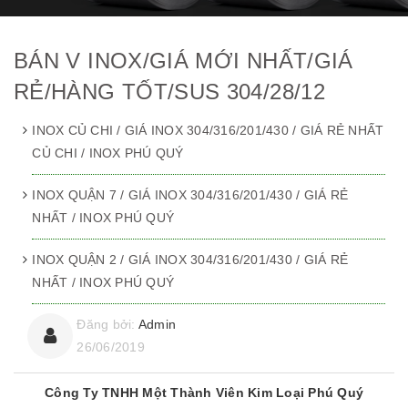
BÁN V INOX/GIÁ MỚI NHẤT/GIÁ
RẺ/HÀNG TỐT/SUS 304/28/12
INOX CỦ CHI / GIÁ INOX 304/316/201/430 / GIÁ RẺ NHẤT
CỦ CHI / INOX PHÚ QUÝ
INOX QUẬN 7 / GIÁ INOX 304/316/201/430 / GIÁ RẺ
NHẤT / INOX PHÚ QUÝ
INOX QUẬN 2 / GIÁ INOX 304/316/201/430 / GIÁ RẺ
NHẤT / INOX PHÚ QUÝ
Đăng bởi:
Admin
26/06/2019
Công Ty TNHH Một Thành Viên Kim Loại Phú Quý