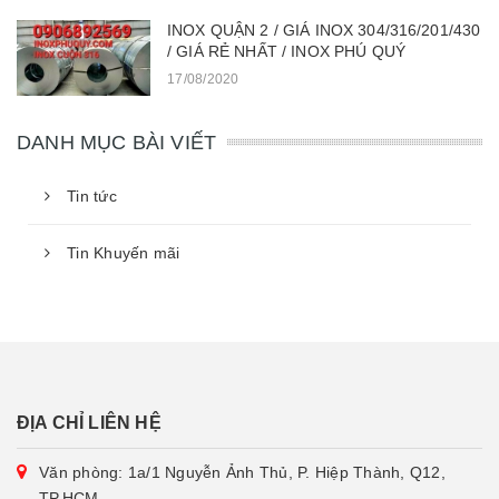
INOX QUẬN 2 / GIÁ INOX 304/316/201/430
/ GIÁ RẺ NHẤT / INOX PHÚ QUÝ
17/08/2020
DANH MỤC BÀI VIẾT
Tin tức
Tin Khuyến mãi
ĐỊA CHỈ LIÊN HỆ
Văn phòng: 1a/1 Nguyễn Ảnh Thủ, P. Hiệp Thành, Q12,
TP.HCM