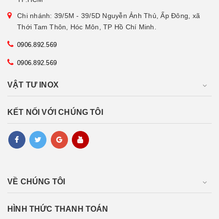
Chi nhánh: 39/5M - 39/5D Nguyễn Ảnh Thủ, Ấp Đông, xã
Thới Tam Thôn, Hóc Môn, TP Hồ Chí Minh.
0906.892.569
0906.892.569
VẬT TƯ INOX
KẾT NỐI VỚI CHÚNG TÔI
VỀ CHÚNG TÔI
HÌNH THỨC THANH TOÁN