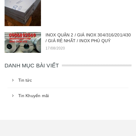
INOX QUẬN 2 / GIÁ INOX 304/316/201/430
/ GIÁ RẺ NHẤT / INOX PHÚ QUÝ
17/08/2020
DANH MỤC BÀI VIẾT
Tin tức
Tin Khuyến mãi