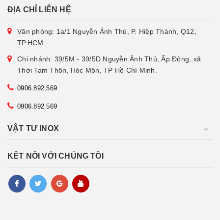
ĐỊA CHỈ LIÊN HỆ
Văn phòng: 1a/1 Nguyễn Ảnh Thủ, P. Hiệp Thành, Q12,
TP.HCM
Chi nhánh: 39/5M - 39/5D Nguyễn Ảnh Thủ, Ấp Đông, xã
Thới Tam Thôn, Hóc Môn, TP Hồ Chí Minh.
0906.892.569
0906.892.569
VẬT TƯ INOX
KẾT NỐI VỚI CHÚNG TÔI