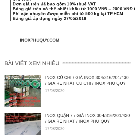
Đơn giá trên đã bao gồm 10% thuế VAT
Bảng giá trên có thể chiết khấu từ 1000 VNĐ – 2000 VNĐ
Phí vận chuyển được miễn phí từ 500 kg tại TP.HCM
Bảng giá áp dụng ngày 27/05/2016
INOXPHUQUY.
COM
BÀI VIẾT XEM NHIỀU
INOX CỦ CHI / GIÁ INOX 304/316/201/430
/ GIÁ RẺ NHẤT CỦ CHI / INOX PHÚ QUÝ
17/08/2020
INOX QUẬN 7 / GIÁ INOX 304/316/201/430
/ GIÁ RẺ NHẤT / INOX PHÚ QUÝ
17/08/2020