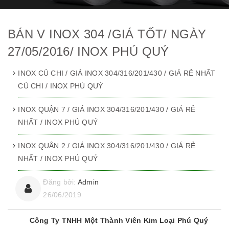
BÁN V INOX 304 /GIÁ TỐT/ NGÀY
27/05/2016/ INOX PHÚ QUÝ
INOX CỦ CHI / GIÁ INOX 304/316/201/430 / GIÁ RẺ NHẤT
CỦ CHI / INOX PHÚ QUÝ
INOX QUẬN 7 / GIÁ INOX 304/316/201/430 / GIÁ RẺ
NHẤT / INOX PHÚ QUÝ
INOX QUẬN 2 / GIÁ INOX 304/316/201/430 / GIÁ RẺ
NHẤT / INOX PHÚ QUÝ
Đăng bởi:
Admin
26/06/2019
Công Ty TNHH Một Thành Viên Kim Loại Phú Quý