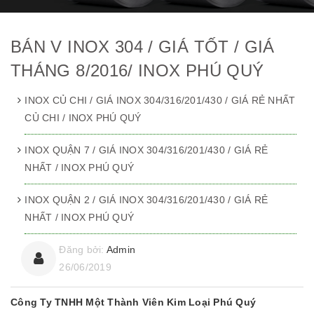
BÁN V INOX 304 / GIÁ TỐT / GIÁ
THÁNG 8/2016/ INOX PHÚ QUÝ
INOX CỦ CHI / GIÁ INOX 304/316/201/430 / GIÁ RẺ NHẤT
CỦ CHI / INOX PHÚ QUÝ
INOX QUẬN 7 / GIÁ INOX 304/316/201/430 / GIÁ RẺ
NHẤT / INOX PHÚ QUÝ
INOX QUẬN 2 / GIÁ INOX 304/316/201/430 / GIÁ RẺ
NHẤT / INOX PHÚ QUÝ
Đăng bởi:
Admin
26/06/2019
Công Ty TNHH Một Thành Viên Kim Loại Phú Quý