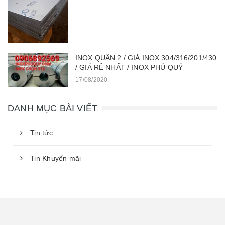
INOX QUẬN 2 / GIÁ INOX 304/316/201/430
/ GIÁ RẺ NHẤT / INOX PHÚ QUÝ
17/08/2020
DANH MỤC BÀI VIẾT
Tin tức
Tin Khuyến mãi