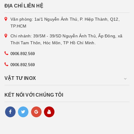
ĐỊA CHỈ LIÊN HỆ
Văn phòng: 1a/1 Nguyễn Ảnh Thủ, P. Hiệp Thành, Q12,
TP.HCM
Chi nhánh: 39/5M - 39/5D Nguyễn Ảnh Thủ, Ấp Đông, xã
Thới Tam Thôn, Hóc Môn, TP Hồ Chí Minh.
0906.892.569
0906.892.569
VẬT TƯ INOX
KẾT NỐI VỚI CHÚNG TÔI