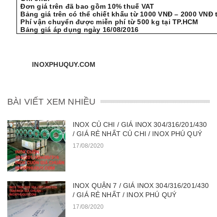
Đơn giá trên đã bao gồm 10% thuế VAT
Bảng giá trên có thể chiết khấu từ 1000 VNĐ – 2000 VNĐ
Phí vận chuyển được miễn phí từ 500 kg tại TP.HCM
Bảng giá áp dụng ngày 16/08/2016
INOXPHUQUY.
COM
BÀI VIẾT XEM NHIỀU
INOX CỦ CHI / GIÁ INOX 304/316/201/430
/ GIÁ RẺ NHẤT CỦ CHI / INOX PHÚ QUÝ
17/08/2020
INOX QUẬN 7 / GIÁ INOX 304/316/201/430
/ GIÁ RẺ NHẤT / INOX PHÚ QUÝ
17/08/2020