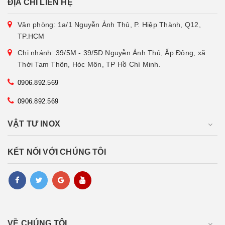
ĐỊA CHỈ LIÊN HỆ
Văn phòng: 1a/1 Nguyễn Ảnh Thủ, P. Hiệp Thành, Q12,
TP.HCM
Chi nhánh: 39/5M - 39/5D Nguyễn Ảnh Thủ, Ấp Đông, xã
Thới Tam Thôn, Hóc Môn, TP Hồ Chí Minh.
0906.892.569
0906.892.569
VẬT TƯ INOX
KẾT NỐI VỚI CHÚNG TÔI
VỀ CHÚNG TÔI