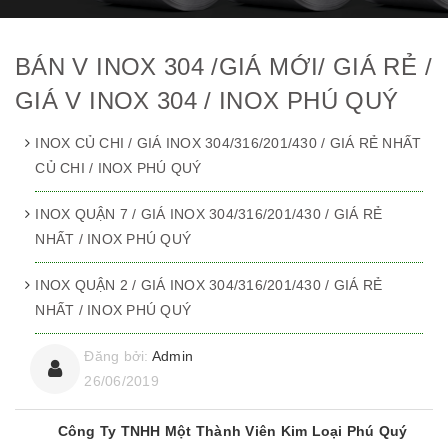
BÁN V INOX 304 /GIÁ MỚI/ GIÁ RẺ /
GIÁ V INOX 304 / INOX PHÚ QUÝ
INOX CỦ CHI / GIÁ INOX 304/316/201/430 / GIÁ RẺ NHẤT
CỦ CHI / INOX PHÚ QUÝ
INOX QUẬN 7 / GIÁ INOX 304/316/201/430 / GIÁ RẺ
NHẤT / INOX PHÚ QUÝ
INOX QUẬN 2 / GIÁ INOX 304/316/201/430 / GIÁ RẺ
NHẤT / INOX PHÚ QUÝ
Đăng bởi:
Admin
26/06/2019
Công Ty TNHH Một Thành Viên Kim Loại Phú Quý