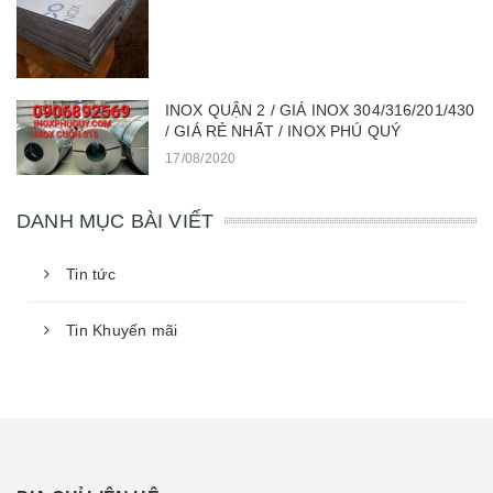
INOX QUẬN 2 / GIÁ INOX 304/316/201/430
/ GIÁ RẺ NHẤT / INOX PHÚ QUÝ
17/08/2020
DANH MỤC BÀI VIẾT
Tin tức
Tin Khuyến mãi