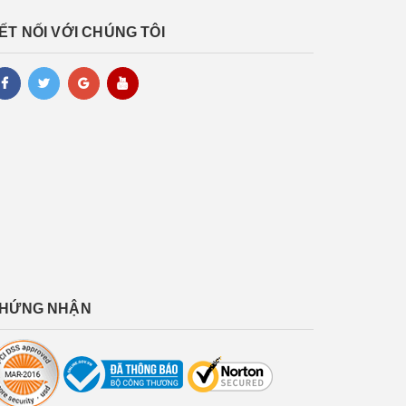
ẾT NỐI VỚI CHÚNG TÔI
HỨNG NHẬN