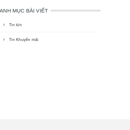
ANH MỤC BÀI VIẾT
Tin tức
Tin Khuyến mãi