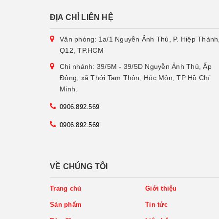
ĐỊA CHỈ LIÊN HỆ
Văn phòng: 1a/1 Nguyễn Ảnh Thủ, P. Hiệp Thành
Q12, TP.HCM
Chi nhánh: 39/5M - 39/5D Nguyễn Ảnh Thủ, Ấp
Đông, xã Thới Tam Thôn, Hóc Môn, TP Hồ Chí
Minh.
0906.892.569
0906.892.569
VỀ CHÚNG TÔI
Trang chủ
Giới thiệu
Sản phẩm
Tin tức