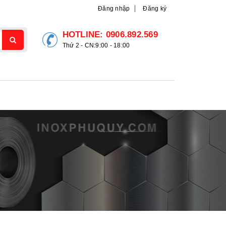
Đăng nhập
Đăng ký
HOTLINE:
0906.892.569
Thứ 2 - CN:9:00 - 18:00