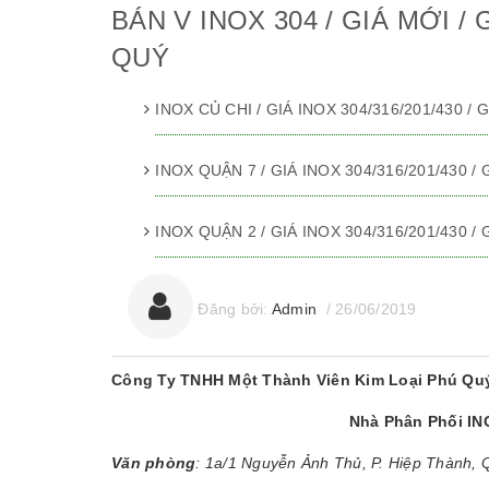
BÁN V INOX 304 / GIÁ MỚI / 
QUÝ
INOX CỦ CHI / GIÁ INOX 304/316/201/430 /
INOX QUẬN 7 / GIÁ INOX 304/316/201/430 /
INOX QUẬN 2 / GIÁ INOX 304/316/201/430 /
Đăng bởi:
Admin
/
26/06/2019
Công Ty TNHH Một Thành Viên Kim Loại Phú Qu
Nhà Phân Phối I
Văn phòng
: 1a/1 Nguyễn Ảnh Thủ, P. Hiệp Thành,