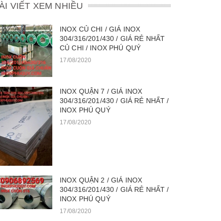
ÀI VIẾT XEM NHIỀU
INOX CỦ CHI / GIÁ INOX
304/316/201/430 / GIÁ RẺ NHẤT
CỦ CHI / INOX PHÚ QUÝ
17/08/2020
INOX QUẬN 7 / GIÁ INOX
304/316/201/430 / GIÁ RẺ NHẤT /
INOX PHÚ QUÝ
17/08/2020
INOX QUẬN 2 / GIÁ INOX
304/316/201/430 / GIÁ RẺ NHẤT /
INOX PHÚ QUÝ
17/08/2020