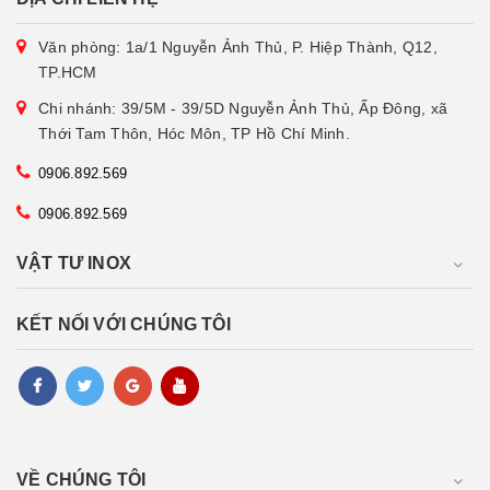
Văn phòng: 1a/1 Nguyễn Ảnh Thủ, P. Hiệp Thành, Q12,
TP.HCM
Chi nhánh: 39/5M - 39/5D Nguyễn Ảnh Thủ, Ấp Đông, xã
Thới Tam Thôn, Hóc Môn, TP Hồ Chí Minh.
0906.892.569
0906.892.569
VẬT TƯ INOX
KẾT NỐI VỚI CHÚNG TÔI
VỀ CHÚNG TÔI