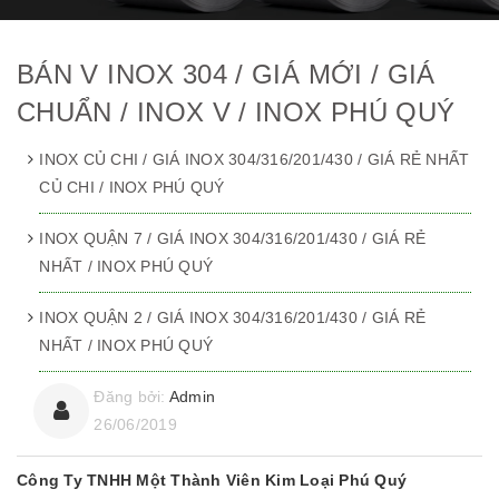
BÁN V INOX 304 / GIÁ MỚI / GIÁ
CHUẨN / INOX V / INOX PHÚ QUÝ
INOX CỦ CHI / GIÁ INOX 304/316/201/430 / GIÁ RẺ NHẤT
CỦ CHI / INOX PHÚ QUÝ
INOX QUẬN 7 / GIÁ INOX 304/316/201/430 / GIÁ RẺ
NHẤT / INOX PHÚ QUÝ
INOX QUẬN 2 / GIÁ INOX 304/316/201/430 / GIÁ RẺ
NHẤT / INOX PHÚ QUÝ
Đăng bởi:
Admin
26/06/2019
Công Ty TNHH Một Thành Viên Kim Loại Phú Quý