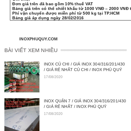
Đơn giá trên đã bao gồm 10% thuế VAT
Bảng giá trên có thể chiết khấu từ 1000 VNĐ – 2000 VNĐ
Phí vận chuyển được miễn phí từ 500 kg tại TP.HCM
Bảng giá áp dụng ngày 28/02/2016
INOXPHUQUY.
COM
BÀI VIẾT XEM NHIỀU
INOX CỦ CHI / GIÁ INOX 304/316/201/430
/ GIÁ RẺ NHẤT CỦ CHI / INOX PHÚ QUÝ
17/08/2020
INOX QUẬN 7 / GIÁ INOX 304/316/201/430
/ GIÁ RẺ NHẤT / INOX PHÚ QUÝ
17/08/2020