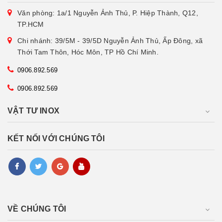
Văn phòng: 1a/1 Nguyễn Ảnh Thủ, P. Hiệp Thành, Q12,
TP.HCM
Chi nhánh: 39/5M - 39/5D Nguyễn Ảnh Thủ, Ấp Đông, xã
Thới Tam Thôn, Hóc Môn, TP Hồ Chí Minh.
0906.892.569
0906.892.569
VẬT TƯ INOX
KẾT NỐI VỚI CHÚNG TÔI
VỀ CHÚNG TÔI