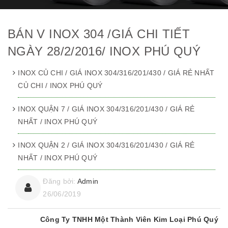
BÁN V INOX 304 /GIÁ CHI TIẾT
NGÀY 28/2/2016/ INOX PHÚ QUÝ
INOX CỦ CHI / GIÁ INOX 304/316/201/430 / GIÁ RẺ NHẤT
CỦ CHI / INOX PHÚ QUÝ
INOX QUẬN 7 / GIÁ INOX 304/316/201/430 / GIÁ RẺ
NHẤT / INOX PHÚ QUÝ
INOX QUẬN 2 / GIÁ INOX 304/316/201/430 / GIÁ RẺ
NHẤT / INOX PHÚ QUÝ
Đăng bởi:
Admin
26/06/2019
Công Ty TNHH Một Thành Viên Kim Loại Phú Quý