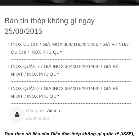
Bản tin thép không gỉ ngày
25/08/2015
INOX CỦ CHI / GIÁ INOX 304/316/201/430 / GIÁ RẺ NHẤT
CỦ CHI / INOX PHÚ QUÝ
INOX QUẬN 7 / GIÁ INOX 304/316/201/430 / GIÁ RẺ
NHẤT / INOX PHÚ QUÝ
INOX QUẬN 2 / GIÁ INOX 304/316/201/430 / GIÁ RẺ
NHẤT / INOX PHÚ QUÝ
Đăng bởi:
Admin
26/06/2019
Dựa theo số liệu của Diễn đàn thép không gỉ quốc tế (ISSF),