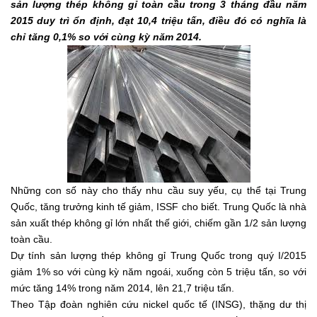
sản lượng thép không gỉ toàn cầu trong 3 tháng đầu năm
2015 duy trì ổn định, đạt 10,4 triệu tấn, điều đó có nghĩa là
chỉ tăng 0,1% so với cùng kỳ năm 2014.
Những con số này cho thấy nhu cầu suy yếu, cụ thể tại Trung
Quốc, tăng trưởng kinh tế giảm, ISSF cho biết. Trung Quốc là nhà
sản xuất thép không gỉ lớn nhất thế giới, chiếm gần 1/2 sản lượng
toàn cầu.
Dự tính sản lượng thép không gỉ Trung Quốc trong quý I/2015
giảm 1% so với cùng kỳ năm ngoái, xuống còn 5 triệu tấn, so với
mức tăng 14% trong năm 2014, lên 21,7 triệu tấn.
Theo Tập đoàn nghiên cứu nickel quốc tế (INSG), thặng dư thị