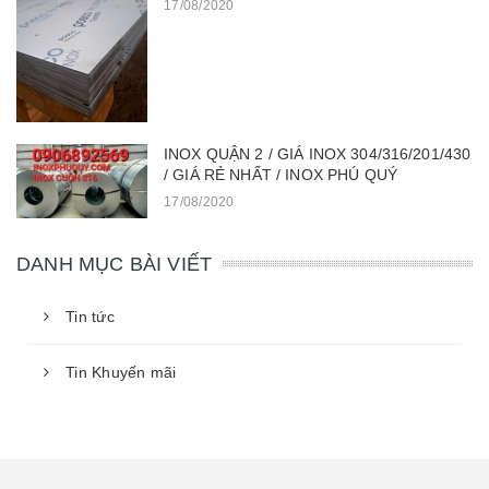
17/08/2020
INOX QUẬN 2 / GIÁ INOX 304/316/201/430
/ GIÁ RẺ NHẤT / INOX PHÚ QUÝ
17/08/2020
DANH MỤC BÀI VIẾT
Tin tức
Tin Khuyến mãi