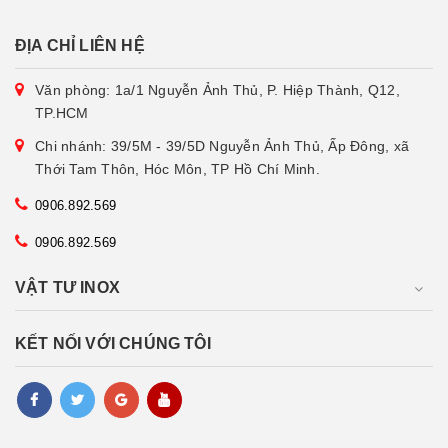
ĐỊA CHỈ LIÊN HỆ
Văn phòng: 1a/1 Nguyễn Ảnh Thủ, P. Hiệp Thành, Q12,
TP.HCM
Chi nhánh: 39/5M - 39/5D Nguyễn Ảnh Thủ, Ấp Đông, xã
Thới Tam Thôn, Hóc Môn, TP Hồ Chí Minh.
0906.892.569
0906.892.569
VẬT TƯ INOX
KẾT NỐI VỚI CHÚNG TÔI