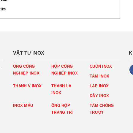
tức
VẬT TƯ INOX
K
,
ỐNG CÔNG
HỘP CÔNG
CUỘN INOX
NGHIỆP INOX
NGHIỆP INOX
TẤM INOX
THANH V INOX
THANH LA
LAP INOX
INOX
DÂY INOX
INOX MÀU
ỐNG HỘP
TẤM CHỐNG
TRANG TRÍ
TRƯỢT