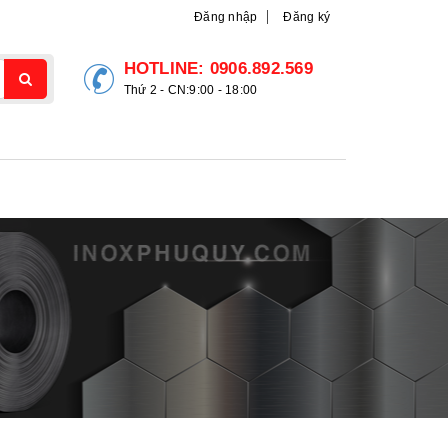
Đăng nhập
Đăng ký
HOTLINE:
0906.892.569
Thứ 2 - CN:9:00 - 18:00