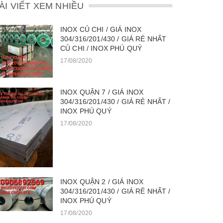
ÀI VIẾT XEM NHIỀU
INOX CỦ CHI / GIÁ INOX
304/316/201/430 / GIÁ RẺ NHẤT
CỦ CHI / INOX PHÚ QUÝ
17/08/2020
INOX QUẬN 7 / GIÁ INOX
304/316/201/430 / GIÁ RẺ NHẤT /
INOX PHÚ QUÝ
17/08/2020
INOX QUẬN 2 / GIÁ INOX
304/316/201/430 / GIÁ RẺ NHẤT /
INOX PHÚ QUÝ
17/08/2020