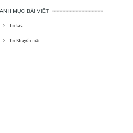
ANH MỤC BÀI VIẾT
Tin tức
Tin Khuyến mãi