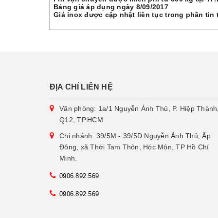
Bảng giá áp dụng ngày 8/09/2017
Giá inox được cập nhật liên tục trong phần tin 
ĐỊA CHỈ LIÊN HỆ
Văn phòng: 1a/1 Nguyễn Ảnh Thủ, P. Hiệp Thành
Q12, TP.HCM
Chi nhánh: 39/5M - 39/5D Nguyễn Ảnh Thủ, Ấp
Đông, xã Thới Tam Thôn, Hóc Môn, TP Hồ Chí
Minh.
0906.892.569
0906.892.569