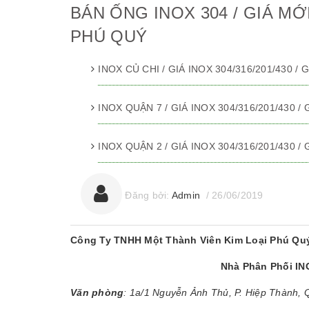
BÁN ỐNG INOX 304 / GIÁ MỚI 
PHÚ QUÝ
INOX CỦ CHI / GIÁ INOX 304/316/201/430 /
INOX QUẬN 7 / GIÁ INOX 304/316/201/430 /
INOX QUẬN 2 / GIÁ INOX 304/316/201/430 /
Đăng bởi:
Admin
/
26/06/2019
Công Ty TNHH Một Thành Viên Kim Loại Phú Qu
Nhà Phân Phối I
Văn phòng
: 1a/1 Nguyễn Ảnh Thủ, P. Hiệp Thành,