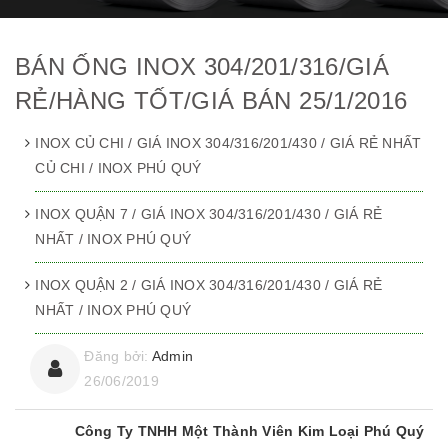
BÁN ỐNG INOX 304/201/316/GIÁ
RẺ/HÀNG TỐT/GIÁ BÁN 25/1/2016
INOX CỦ CHI / GIÁ INOX 304/316/201/430 / GIÁ RẺ NHẤT
CỦ CHI / INOX PHÚ QUÝ
INOX QUẬN 7 / GIÁ INOX 304/316/201/430 / GIÁ RẺ
NHẤT / INOX PHÚ QUÝ
INOX QUẬN 2 / GIÁ INOX 304/316/201/430 / GIÁ RẺ
NHẤT / INOX PHÚ QUÝ
Đăng bởi:
Admin
26/06/2019
Công Ty TNHH Một Thành Viên Kim Loại Phú Quý