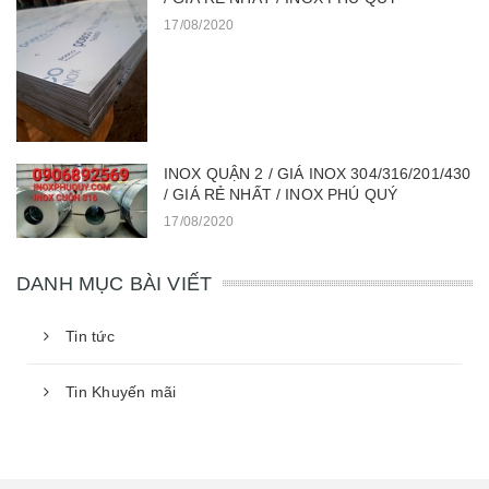
17/08/2020
INOX QUẬN 2 / GIÁ INOX 304/316/201/430
/ GIÁ RẺ NHẤT / INOX PHÚ QUÝ
17/08/2020
DANH MỤC BÀI VIẾT
Tin tức
Tin Khuyến mãi