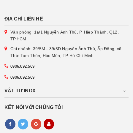
ĐỊA CHỈ LIÊN HỆ
Văn phòng: 1a/1 Nguyễn Ảnh Thủ, P. Hiệp Thành, Q12,
TP.HCM
Chi nhánh: 39/5M - 39/5D Nguyễn Ảnh Thủ, Ấp Đông, xã
Thới Tam Thôn, Hóc Môn, TP Hồ Chí Minh.
0906.892.569
0906.892.569
VẬT TƯ INOX
KẾT NỐI VỚI CHÚNG TÔI