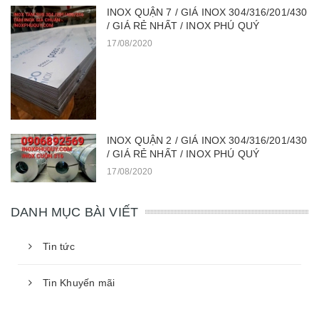
INOX QUẬN 7 / GIÁ INOX 304/316/201/430
/ GIÁ RẺ NHẤT / INOX PHÚ QUÝ
17/08/2020
INOX QUẬN 2 / GIÁ INOX 304/316/201/430
/ GIÁ RẺ NHẤT / INOX PHÚ QUÝ
17/08/2020
DANH MỤC BÀI VIẾT
Tin tức
Tin Khuyến mãi