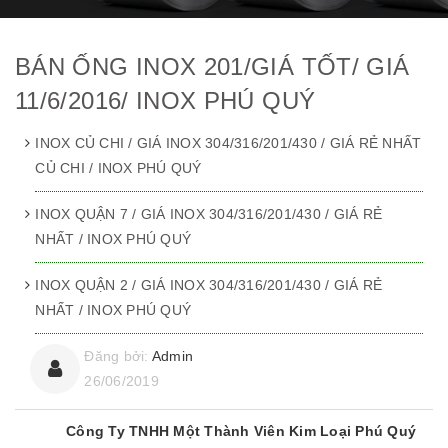
BÁN ỐNG INOX 201/GIÁ TỐT/ GIÁ
11/6/2016/ INOX PHÚ QUÝ
INOX CỦ CHI / GIÁ INOX 304/316/201/430 / GIÁ RẺ NHẤT
CỦ CHI / INOX PHÚ QUÝ
INOX QUẬN 7 / GIÁ INOX 304/316/201/430 / GIÁ RẺ
NHẤT / INOX PHÚ QUÝ
INOX QUẬN 2 / GIÁ INOX 304/316/201/430 / GIÁ RẺ
NHẤT / INOX PHÚ QUÝ
Đăng bởi:
Admin
26/06/2019
Công Ty TNHH Một Thành Viên Kim Loại Phú Quý