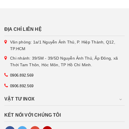
ĐỊA CHỈ LIÊN HỆ
Văn phòng: 1a/1 Nguyễn Ảnh Thủ, P. Hiệp Thành, Q12,
TP.HCM
Chi nhánh: 39/5M - 39/5D Nguyễn Ảnh Thủ, Ấp Đông, xã
Thới Tam Thôn, Hóc Môn, TP Hồ Chí Minh.
0906.892.569
0906.892.569
VẬT TƯ INOX
KẾT NỐI VỚI CHÚNG TÔI