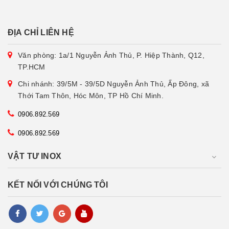
ĐỊA CHỈ LIÊN HỆ
Văn phòng: 1a/1 Nguyễn Ảnh Thủ, P. Hiệp Thành, Q12,
TP.HCM
Chi nhánh: 39/5M - 39/5D Nguyễn Ảnh Thủ, Ấp Đông, xã
Thới Tam Thôn, Hóc Môn, TP Hồ Chí Minh.
0906.892.569
0906.892.569
VẬT TƯ INOX
KẾT NỐI VỚI CHÚNG TÔI