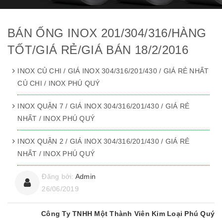
BÁN ỐNG INOX 201/304/316/HÀNG
TỐT/GIÁ RẺ/GIÁ BÁN 18/2/2016
INOX CỦ CHI / GIÁ INOX 304/316/201/430 / GIÁ RẺ NHẤT
CỦ CHI / INOX PHÚ QUÝ
INOX QUẬN 7 / GIÁ INOX 304/316/201/430 / GIÁ RẺ
NHẤT / INOX PHÚ QUÝ
INOX QUẬN 2 / GIÁ INOX 304/316/201/430 / GIÁ RẺ
NHẤT / INOX PHÚ QUÝ
Đăng bởi:
Admin
26/06/2019
Công Ty TNHH Một Thành Viên Kim Loại Phú Quý