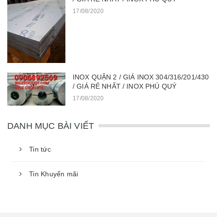
17/08/2020
INOX QUẬN 2 / GIÁ INOX 304/316/201/430
/ GIÁ RẺ NHẤT / INOX PHÚ QUÝ
17/08/2020
DANH MỤC BÀI VIẾT
Tin tức
Tin Khuyến mãi