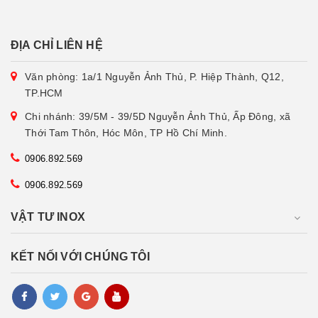
ĐỊA CHỈ LIÊN HỆ
Văn phòng: 1a/1 Nguyễn Ảnh Thủ, P. Hiệp Thành, Q12,
TP.HCM
Chi nhánh: 39/5M - 39/5D Nguyễn Ảnh Thủ, Ấp Đông, xã
Thới Tam Thôn, Hóc Môn, TP Hồ Chí Minh.
0906.892.569
0906.892.569
VẬT TƯ INOX
KẾT NỐI VỚI CHÚNG TÔI