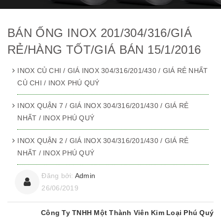
BÁN ỐNG INOX 201/304/316/GIÁ
RẺ/HÀNG TỐT/GIÁ BÁN 15/1/2016
INOX CỦ CHI / GIÁ INOX 304/316/201/430 / GIÁ RẺ NHẤT
CỦ CHI / INOX PHÚ QUÝ
INOX QUẬN 7 / GIÁ INOX 304/316/201/430 / GIÁ RẺ
NHẤT / INOX PHÚ QUÝ
INOX QUẬN 2 / GIÁ INOX 304/316/201/430 / GIÁ RẺ
NHẤT / INOX PHÚ QUÝ
Đăng bởi:
Admin
26/06/2019
Công Ty TNHH Một Thành Viên Kim Loại Phú Quý