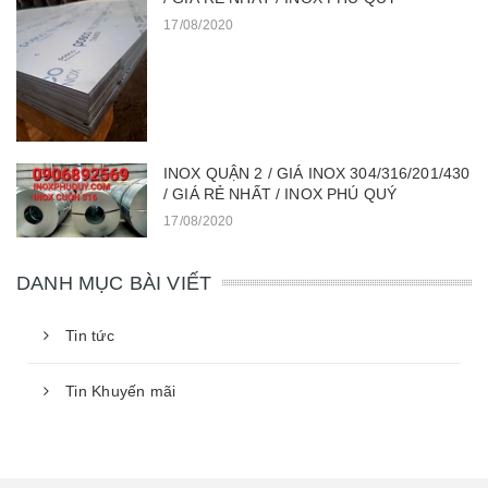
17/08/2020
INOX QUẬN 2 / GIÁ INOX 304/316/201/430
/ GIÁ RẺ NHẤT / INOX PHÚ QUÝ
17/08/2020
DANH MỤC BÀI VIẾT
Tin tức
Tin Khuyến mãi