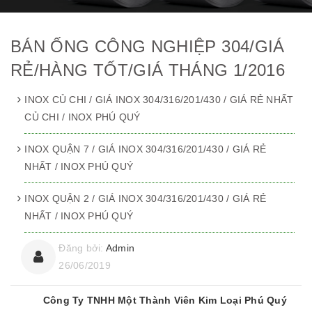
BÁN ỐNG CÔNG NGHIỆP 304/GIÁ
RẺ/HÀNG TỐT/GIÁ THÁNG 1/2016
INOX CỦ CHI / GIÁ INOX 304/316/201/430 / GIÁ RẺ NHẤT
CỦ CHI / INOX PHÚ QUÝ
INOX QUẬN 7 / GIÁ INOX 304/316/201/430 / GIÁ RẺ
NHẤT / INOX PHÚ QUÝ
INOX QUẬN 2 / GIÁ INOX 304/316/201/430 / GIÁ RẺ
NHẤT / INOX PHÚ QUÝ
Đăng bởi:
Admin
26/06/2019
Công Ty TNHH Một Thành Viên Kim Loại Phú Quý