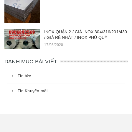
INOX QUẬN 2 / GIÁ INOX 304/316/201/430
/ GIÁ RẺ NHẤT / INOX PHÚ QUÝ
17/08/2020
DANH MỤC BÀI VIẾT
Tin tức
Tin Khuyến mãi