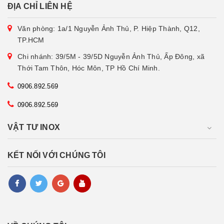
ĐỊA CHỈ LIÊN HỆ
Văn phòng: 1a/1 Nguyễn Ảnh Thủ, P. Hiệp Thành, Q12,
TP.HCM
Chi nhánh: 39/5M - 39/5D Nguyễn Ảnh Thủ, Ấp Đông, xã
Thới Tam Thôn, Hóc Môn, TP Hồ Chí Minh.
0906.892.569
0906.892.569
VẬT TƯ INOX
KẾT NỐI VỚI CHÚNG TÔI