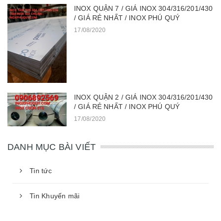
INOX QUẬN 7 / GIÁ INOX 304/316/201/430
/ GIÁ RẺ NHẤT / INOX PHÚ QUÝ
17/08/2020
INOX QUẬN 2 / GIÁ INOX 304/316/201/430
/ GIÁ RẺ NHẤT / INOX PHÚ QUÝ
17/08/2020
DANH MỤC BÀI VIẾT
Tin tức
Tin Khuyến mãi