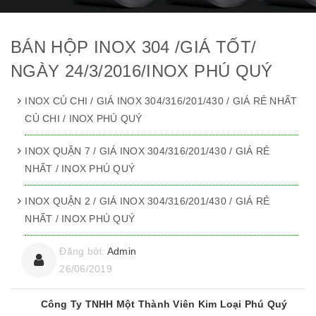
BÁN HỘP INOX 304 /GIÁ TỐT/
NGÀY 24/3/2016/INOX PHÚ QUÝ
INOX CỦ CHI / GIÁ INOX 304/316/201/430 / GIÁ RẺ NHẤT
CỦ CHI / INOX PHÚ QUÝ
INOX QUẬN 7 / GIÁ INOX 304/316/201/430 / GIÁ RẺ
NHẤT / INOX PHÚ QUÝ
INOX QUẬN 2 / GIÁ INOX 304/316/201/430 / GIÁ RẺ
NHẤT / INOX PHÚ QUÝ
Đăng bởi:
Admin
26/06/2019
Công Ty TNHH Một Thành Viên Kim Loại Phú Quý