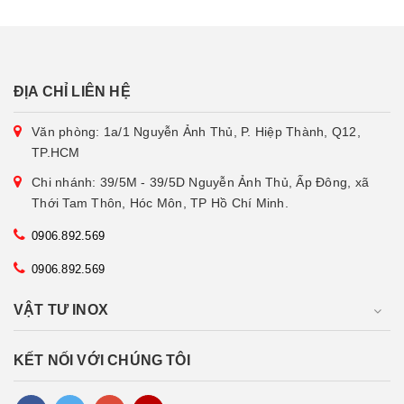
ĐỊA CHỈ LIÊN HỆ
Văn phòng: 1a/1 Nguyễn Ảnh Thủ, P. Hiệp Thành, Q12,
TP.HCM
Chi nhánh: 39/5M - 39/5D Nguyễn Ảnh Thủ, Ấp Đông, xã
Thới Tam Thôn, Hóc Môn, TP Hồ Chí Minh.
0906.892.569
0906.892.569
VẬT TƯ INOX
KẾT NỐI VỚI CHÚNG TÔI