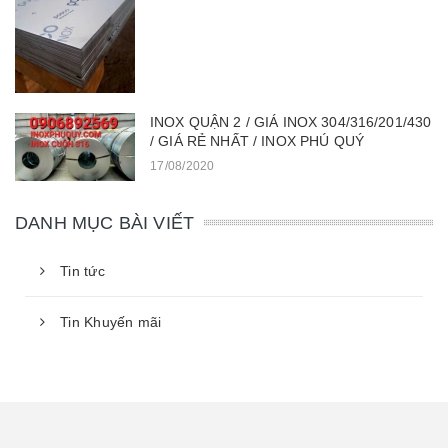
INOX QUẬN 2 / GIÁ INOX 304/316/201/430
/ GIÁ RẺ NHẤT / INOX PHÚ QUÝ
17/08/2020
DANH MỤC BÀI VIẾT
Tin tức
Tin Khuyến mãi