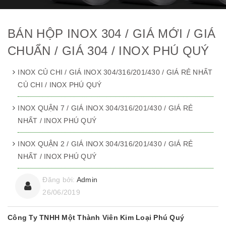
BÁN HỘP INOX 304 / GIÁ MỚI / GIÁ
CHUẨN / GIÁ 304 / INOX PHÚ QUÝ
INOX CỦ CHI / GIÁ INOX 304/316/201/430 / GIÁ RẺ NHẤT
CỦ CHI / INOX PHÚ QUÝ
INOX QUẬN 7 / GIÁ INOX 304/316/201/430 / GIÁ RẺ
NHẤT / INOX PHÚ QUÝ
INOX QUẬN 2 / GIÁ INOX 304/316/201/430 / GIÁ RẺ
NHẤT / INOX PHÚ QUÝ
Đăng bởi:
Admin
26/06/2019
Công Ty TNHH Một Thành Viên Kim Loại Phú Quý