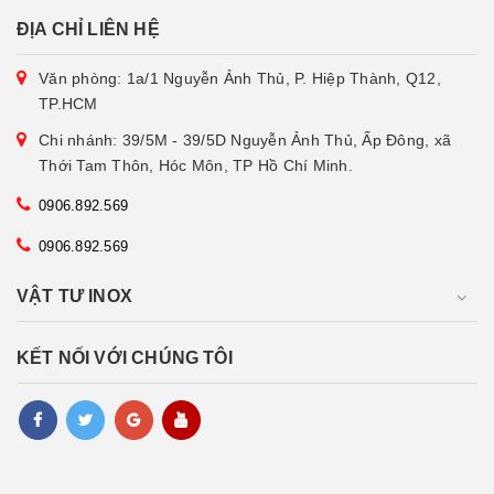
ĐỊA CHỈ LIÊN HỆ
Văn phòng: 1a/1 Nguyễn Ảnh Thủ, P. Hiệp Thành, Q12,
TP.HCM
Chi nhánh: 39/5M - 39/5D Nguyễn Ảnh Thủ, Ấp Đông, xã
Thới Tam Thôn, Hóc Môn, TP Hồ Chí Minh.
0906.892.569
0906.892.569
VẬT TƯ INOX
KẾT NỐI VỚI CHÚNG TÔI