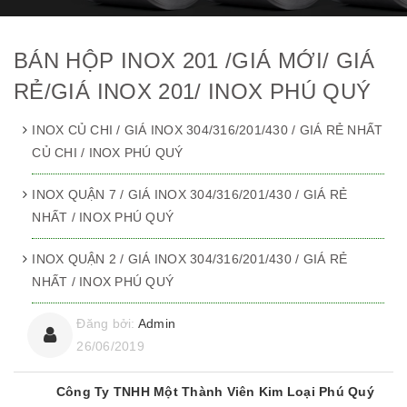
BÁN HỘP INOX 201 /GIÁ MỚI/ GIÁ
RẺ/GIÁ INOX 201/ INOX PHÚ QUÝ
INOX CỦ CHI / GIÁ INOX 304/316/201/430 / GIÁ RẺ NHẤT
CỦ CHI / INOX PHÚ QUÝ
INOX QUẬN 7 / GIÁ INOX 304/316/201/430 / GIÁ RẺ
NHẤT / INOX PHÚ QUÝ
INOX QUẬN 2 / GIÁ INOX 304/316/201/430 / GIÁ RẺ
NHẤT / INOX PHÚ QUÝ
Đăng bởi:
Admin
26/06/2019
Công Ty TNHH Một Thành Viên Kim Loại Phú Quý