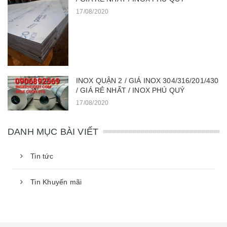
17/08/2020
INOX QUẬN 2 / GIÁ INOX 304/316/201/430
/ GIÁ RẺ NHẤT / INOX PHÚ QUÝ
17/08/2020
DANH MỤC BÀI VIẾT
Tin tức
Tin Khuyến mãi