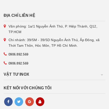
ĐỊA CHỈ LIÊN HỆ
Văn phòng: 1a/1 Nguyễn Ảnh Thủ, P. Hiệp Thành, Q12,
TP.HCM
Chi nhánh: 39/5M - 39/5D Nguyễn Ảnh Thủ, Ấp Đông, xã
Thới Tam Thôn, Hóc Môn, TP Hồ Chí Minh.
0906.892.569
0906.892.569
VẬT TƯ INOX
KẾT NỐI VỚI CHÚNG TÔI