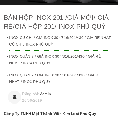
BÁN HỘP INOX 201 /GIÁ MỚI/ GIÁ
RẺ/GIÁ HỘP 201/ INOX PHÚ QUÝ
INOX CỦ CHI / GIÁ INOX 304/316/201/430 / GIÁ RẺ NHẤT
CỦ CHI / INOX PHÚ QUÝ
INOX QUẬN 7 / GIÁ INOX 304/316/201/430 / GIÁ RẺ
NHẤT / INOX PHÚ QUÝ
INOX QUẬN 2 / GIÁ INOX 304/316/201/430 / GIÁ RẺ
NHẤT / INOX PHÚ QUÝ
Đăng bởi:
Admin
26/06/2019
Công Ty TNHH Một Thành Viên Kim Loại Phú Quý