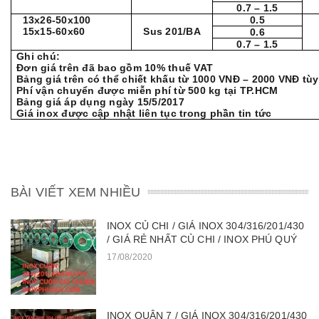
0.7 – 1.5
13x26-50x100
0.5
15x15-60x60
Sus 201/BA
0.6
0.7 – 1.5
Ghi chú:
Đơn giá trên đã bao gồm 10% thuế VAT
Bảng giá trên có thể chiết khấu từ 1000 VNĐ – 2000 VNĐ tù
Phí vận chuyển được miễn phí từ 500 kg tại TP.HCM
Bảng giá áp dụng ngày 15/5/2017
Giá inox được cập nhật liên tục trong phần tin tức
BÀI VIẾT XEM NHIỀU
INOX CỦ CHI / GIÁ INOX 304/316/201/430
/ GIÁ RẺ NHẤT CỦ CHI / INOX PHÚ QUÝ
17/08/2020
INOX QUẬN 7 / GIÁ INOX 304/316/201/430