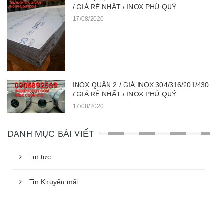
/ GIÁ RẺ NHẤT / INOX PHÚ QUÝ
17/08/2020
INOX QUẬN 2 / GIÁ INOX 304/316/201/430
/ GIÁ RẺ NHẤT / INOX PHÚ QUÝ
17/08/2020
DANH MỤC BÀI VIẾT
Tin tức
Tin Khuyến mãi