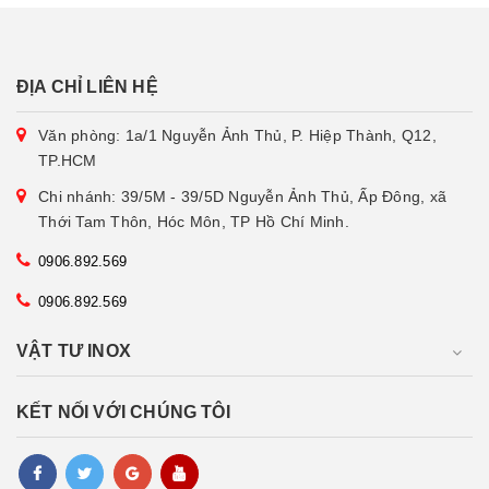
ĐỊA CHỈ LIÊN HỆ
Văn phòng: 1a/1 Nguyễn Ảnh Thủ, P. Hiệp Thành, Q12,
TP.HCM
Chi nhánh: 39/5M - 39/5D Nguyễn Ảnh Thủ, Ấp Đông, xã
Thới Tam Thôn, Hóc Môn, TP Hồ Chí Minh.
0906.892.569
0906.892.569
VẬT TƯ INOX
KẾT NỐI VỚI CHÚNG TÔI