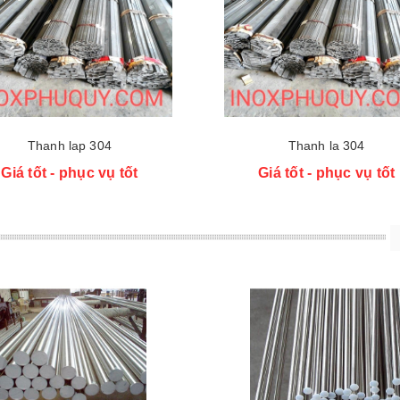
Thanh lap 304
Thanh la 304
Giá tốt - phục vụ tốt
Giá tốt - phục vụ tốt