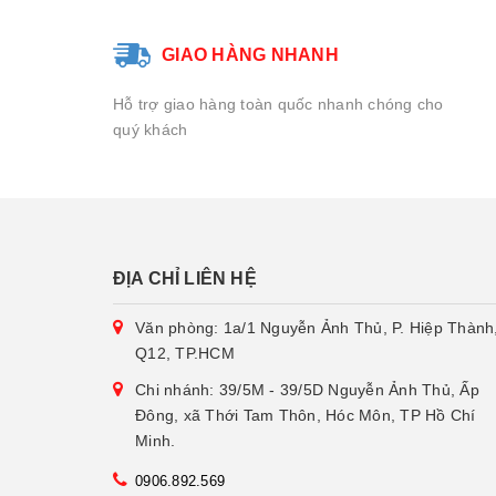
GIAO HÀNG NHANH
Hỗ trợ giao hàng toàn quốc nhanh chóng cho
quý khách
ĐỊA CHỈ LIÊN HỆ
Văn phòng: 1a/1 Nguyễn Ảnh Thủ, P. Hiệp Thành
Q12, TP.HCM
Chi nhánh: 39/5M - 39/5D Nguyễn Ảnh Thủ, Ấp
Đông, xã Thới Tam Thôn, Hóc Môn, TP Hồ Chí
Minh.
0906.892.569