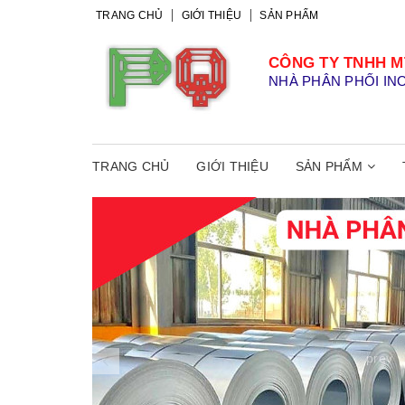
TRANG CHỦ
GIỚI THIỆU
SẢN PHẨM
CÔNG TY TNHH M
NHÀ PHÂN PHỐI IN
TRANG CHỦ
GIỚI THIỆU
SẢN PHẨM
prev