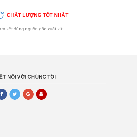
CHẤT LƯỢNG TỐT NHẤT
am kết đúng nguồn gốc xuất xứ
ẾT NỐI VỚI CHÚNG TÔI