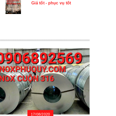
Giá tốt - phục vụ tốt
17/08/2020